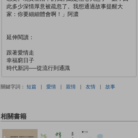
此多少深情厚意被疏忽了。我想通過故事提醒大
家：你要細細體會啊！」阿濃
延伸閱讀：
跟著愛情走
幸福窮日子
時代新詞──從流行到通識
關鍵字詞：
短篇
|
愛情
|
親情
|
友情
|
故事
相關書籍