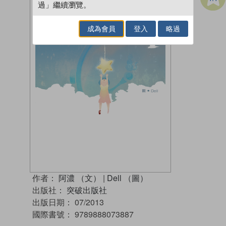
過」繼續瀏覽。
成為會員
登入
略過
作者：
阿濃 （文）
|
Dell （圖）
出版社：
突破出版社
出版日期：
07/2013
國際書號：
9789888073887