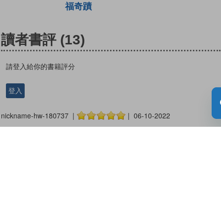
福奇蹟
讀者書評
(13)
請登入給你的書籍評分
登入
nickname-hw-180737 |
| 06-10-2022
更多書評
12