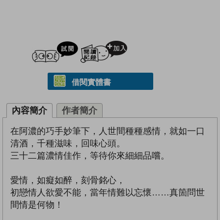
試閲
加入閱讀紀錄
借閱實體書
內容簡介
作者簡介
在阿濃的巧手妙筆下，人世間種種感情，就如一口
清酒，千種滋味，回味心頭。
三十二篇濃情佳作，等待你來細細品嚐。
愛情，如癡如醉，刻骨銘心，
初戀情人欲愛不能，當年情難以忘懷……真箇問世
間情是何物！