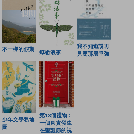
我不知道說再
不一樣的假期
蜉蝣浪事
見要那麼堅強
第13個禮物：
少年文學私地
一個真實發生
圖
在聖誕節的祝