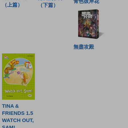
青色彼岸花
（上篇）
（下篇）
無盡攻殿
TINA &
FRIENDS 1.5
WATCH OUT,
SAM!