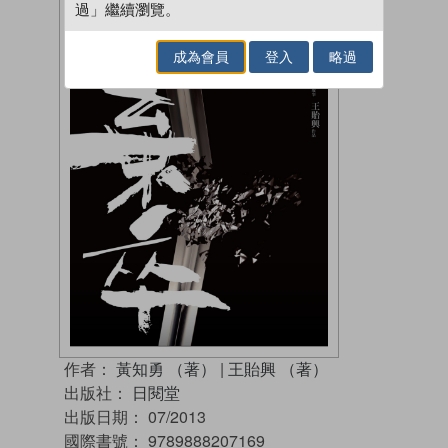
過」繼續瀏覽。
成為會員
登入
略過
作者：
黃知勇 （著）
|
王貽興 （著）
出版社：
日閱堂
出版日期：
07/2013
國際書號：
9789888207169