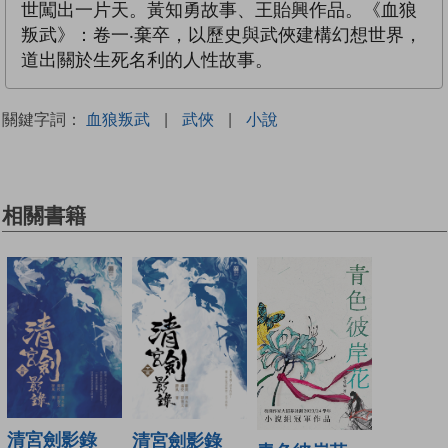
世闖出一片天。黃知勇故事、王貽興作品。《血狼
叛武》：卷一‧棄卒，以歷史與武俠建構幻想世界，
道出關於生死名利的人性故事。
關鍵字詞：
血狼叛武
|
武俠
|
小說
相關書籍
清宮劍影錄
清宮劍影錄