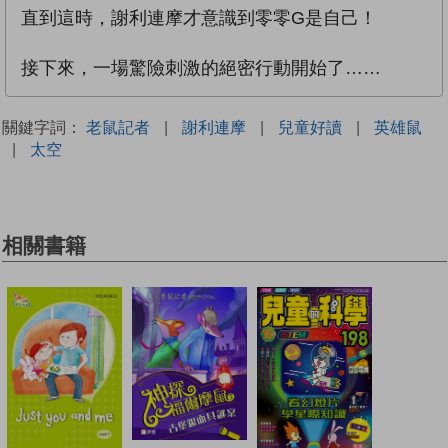
直到這時，謝利連摩才意識到零零G是自己！
接下來，一場驚險刺激的絕密行動開始了……
關鍵字詞：
老鼠記者
|
謝利連摩
|
兒童好讀
|
英雄鼠
|
太空
相關書籍