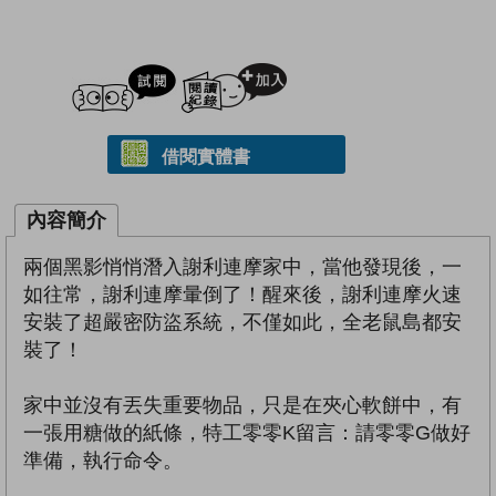
試閲
加入閱讀紀錄
借閱實體書
內容簡介
兩個黑影悄悄潛入謝利連摩家中，當他發現後，一
如往常，謝利連摩暈倒了！醒來後，謝利連摩火速
安裝了超嚴密防盜系統，不僅如此，全老鼠島都安
裝了！
家中並沒有丟失重要物品，只是在夾心軟餅中，有
一張用糖做的紙條，特工零零K留言：請零零G做好
準備，執行命令。