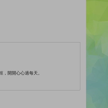
框，開開心心過每天。