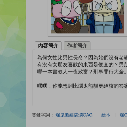
內容簡介
作者簡介
為何女性比男性長命？因為她們沒有老
有沒有女朋友喜歡的東西是便宜的？男
哪一本書教人一夜致富？刑事罪行大全
嘿嘿，你能想到比爛鬼熊貓更絕核的答
關鍵字詞：
爛鬼熊貓搞爛GAG
|
繪本
|
爛G