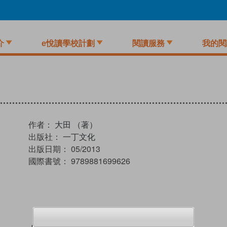
介
e悅讀學校計劃
閱讀服務
我的閱
作者：
大田 （著）
出版社：
一丁文化
出版日期：
05/2013
國際書號：
9789881699626
試閲
加入閱讀紀錄