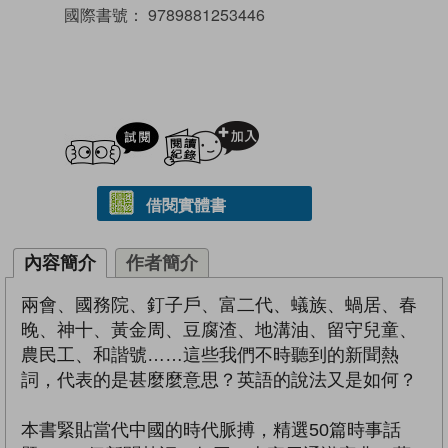
國際書號：
9789881253446
試閲
加入閱讀紀錄
借閱實體書
內容簡介
作者簡介
兩會、國務院、釘子戶、富二代、蟻族、蝸居、春
晚、神十、黃金周、豆腐渣、地溝油、留守兒童、
農民工、和諧號……這些我們不時聽到的新聞熱
詞，代表的是甚麼麼意思？英語的說法又是如何？
本書緊貼當代中國的時代脈搏，精選50篇時事話