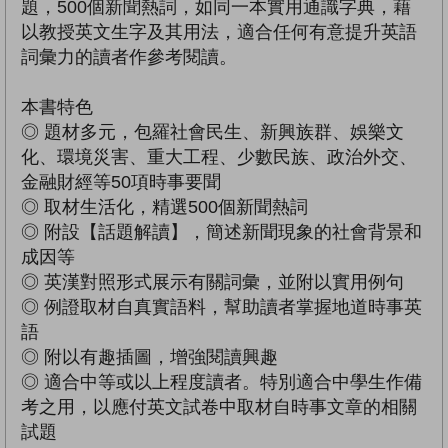
題，500個新聞熱詞，如同一本實用通識字典，藉
以教授英文生字及其用法，適合任何有意提升英語
詞彙力的讀者作參考閱讀。
本書特色
◎ 題材多元，包羅社會民生、新興族群、娛樂文
化、環境災害、重大工程、少數民族、政治外交、
金融財經等50項時事要聞
◎ 取材生活化，精選500個新聞熱詞
◎ 附設【話題解讀】，簡述新聞現象的社會背景和
成因等
◎ 英漢對照形式展示有關詞彙，並附以實用例句
◎ 例證取材自真實語料，幫助讀者掌握地道時事英
語
◎ 附以有趣插圖，增強閱讀興趣
◎ 適合中等或以上程度讀者。特別適合中學生作備
考之用，以應付英文試卷中取材自時事文章的相關
試題