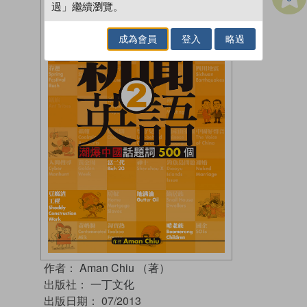
過」繼續瀏覽。
成為會員
登入
略過
作者：
Aman Chiu （著）
出版社：
一丁文化
出版日期：
07/2013