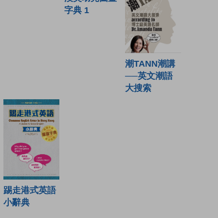
字典 1
潮TANN潮講
──英文潮語
大搜索
踢走港式英語
小辭典