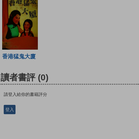
香港猛鬼大廈
讀者書評
(0)
請登入給你的書籍評分
登入