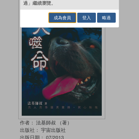
過」繼續瀏覽。
成為會員
登入
略過
作者：
法基師叔 （著）
出版社：
宇宙出版社
出版日期：
07/2013