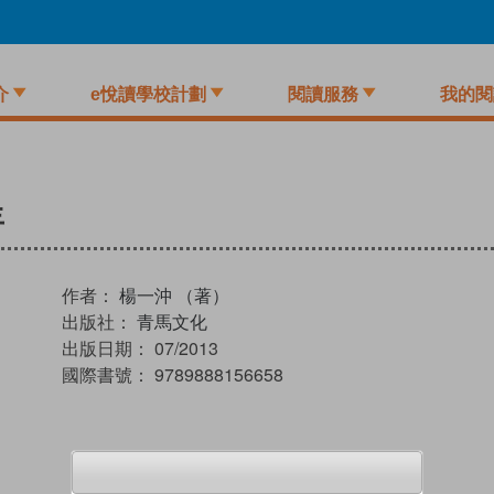
介
e悅讀學校計劃
閱讀服務
我的閱
年
作者：
楊一沖 （著）
出版社：
青馬文化
出版日期：
07/2013
國際書號：
9789888156658