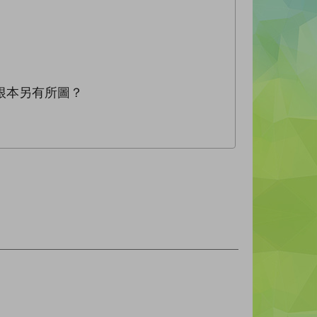
根本另有所圖？