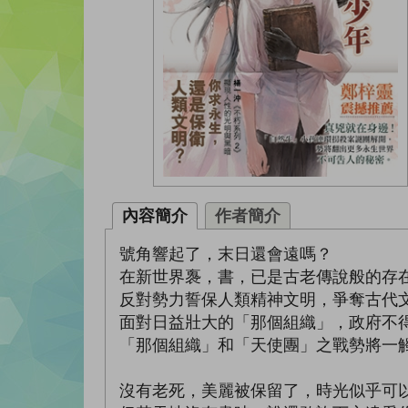
內容簡介
作者簡介
號角響起了，末日還會遠嗎？
在新世界褢，書，已是古老傳說般的存
反對勢力誓保人類精神文明，爭奪古代
面對日益壯大的「那個組織」，政府不
「那個組織」和「天使團」之戰勢將一
沒有老死，美麗被保留了，時光似乎可