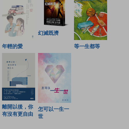
幻滅既濟
年輕的愛
等一生都等
離開以後，你
怎可以一生一
有沒有更自由
世