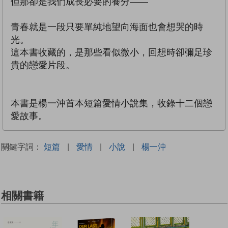
但那卻是我們成長必要的養分——
青春就是一段只要單純地望向海面也會想哭的時
光。
這本書收藏的，是那些看似微小，回想時卻彌足珍
貴的戀愛片段。
本書是楊一沖首本短篇愛情小說集，收錄十二個戀
愛故事。
關鍵字詞：
短篇
|
愛情
|
小說
|
楊一沖
相關書籍