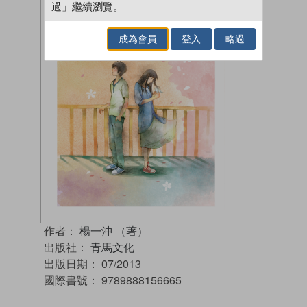
過」繼續瀏覽。
成為會員
登入
略過
作者：
楊一沖 （著）
出版社：
青馬文化
出版日期：
07/2013
國際書號：
9789888156665