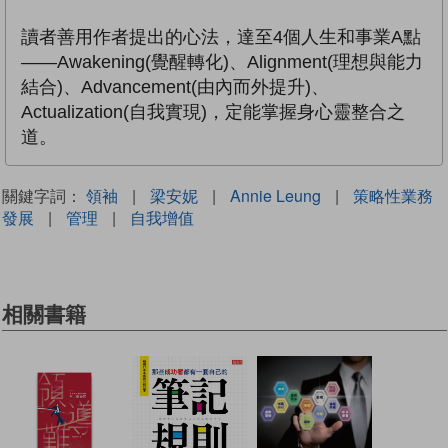
讀者善用作者提出的心法，達至4個人生和事業A點
——Awakening(覺醒轉化)、Alignment(理想與能力
結合)、Advancement(由內而外提升)、
Actualization(自我實現)，定能掌握身心靈整合之
道。
關鍵字詞：
領袖
|
梁安妮
|
Annie Leung
|
策略性業務
發展
|
管理
|
自我增值
相關書籍