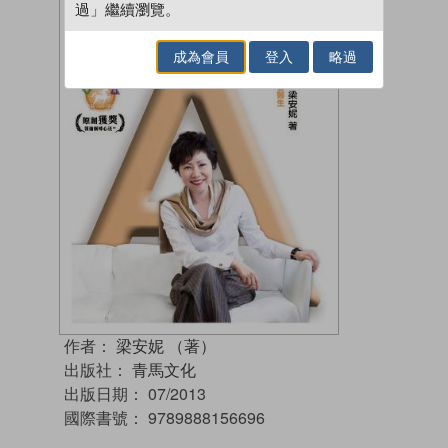
過」繼續瀏覽。
成為會員
登入
略過
作者：
梁安妮 （著）
出版社：
青馬文化
出版日期：
07/2013
國際書號：
9789888156696