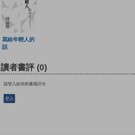
寫給年輕人的
話
讀者書評
(0)
請登入給你的書籍評分
登入