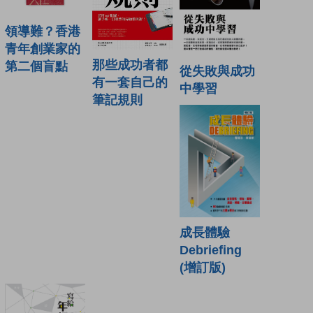
領導難？香港
青年創業家的
那些成功者都
第二個盲點
從失敗與成功
有一套自己的
中學習
筆記規則
成長體驗
Debriefing
(增訂版)