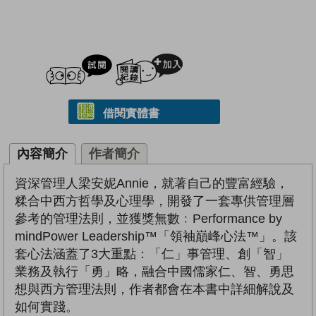
試閲
加入閱讀紀錄
借閱實體書
內容簡介
作者簡介
資深管理人梁安妮Annie，就著自己的豐富經驗，
糅合中西方哲學及心理學，開發了一套專供管理層
參考的管理法則，並獲獎無數﹕Performance by
mindPower Leadership™「領袖巔峰心法™」。該
套心法涵蓋了3大重點：「仁」事管理、創「智」
業務及執行「勇」略，融合中國儒家仁、智、勇思
想與西方管理法則，作者都會在本書中詳細解說及
如何實踐。