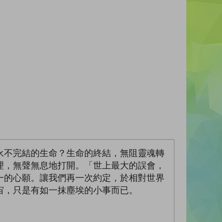
永不完結的生命？生命的終結，無阻靈魂轉
理，無聲無息地打開。「世上最大的誤會，
一的心願。讓我們再一次約定，於相對世界
宙，只是有如一抹塵埃的小事而已。