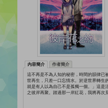
內容簡介
作者簡介
這不再是不為人知的秘密，時間的韻律已
世再生，只差一口忘情水。於逆世界轉生
就是有人以為自己不是孤獨一個。」這是
之彼岸再聚。踏過那一岸紅花，我將再次