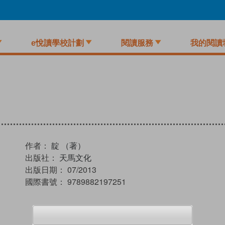
e悅讀學校計劃
閱讀服務
我的閱讀
作者：
靛 （著）
出版社：
天馬文化
出版日期：
07/2013
國際書號：
9789882197251