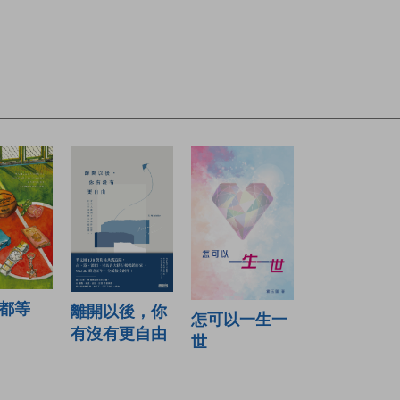
都等
離開以後，你
怎可以一生一
有沒有更自由
世