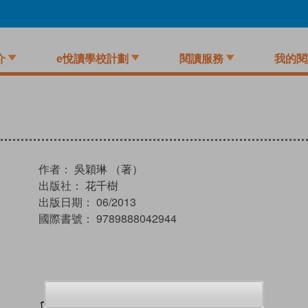
介
e悅讀學校計劃
閱讀服務
我的閱
作者：
吳穎琳 （著）
出版社：
花千樹
出版日期：
06/2013
國際書號：
9789888042944
加入閱讀紀錄