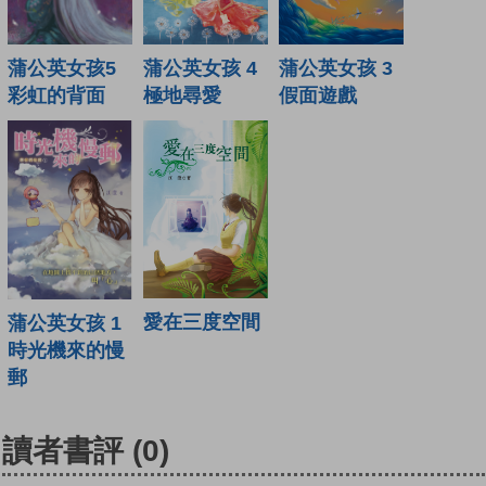
蒲公英女孩5
蒲公英女孩 4
蒲公英女孩 3
彩虹的背面
極地尋愛
假面遊戲
愛在三度空間
蒲公英女孩 1
時光機來的慢
郵
讀者書評
(0)