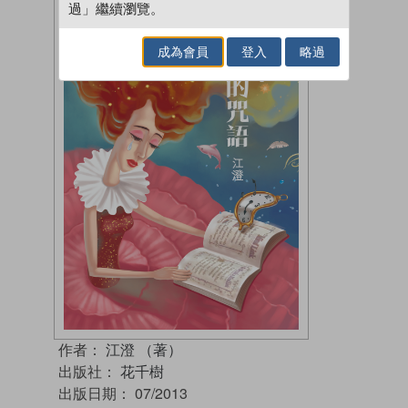
過」繼續瀏覽。
成為會員
登入
略過
作者：
江澄 （著）
出版社：
花千樹
出版日期：
07/2013