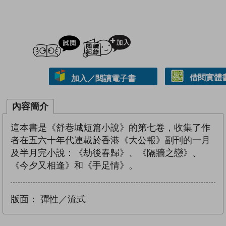
試閲
加入閱讀紀錄
借閱實體
加入／閱讀電子書
內容簡介
這本書是《舒巷城短篇小說》的第七卷，收集了作
者在五六十年代連載於香港《大公報》副刊的一月
及半月完小說：《劫後春歸》、《隔牆之戀》、
《今夕又相逢》和《手足情》。
版面：
彈性／流式