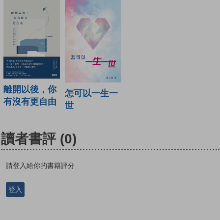
離開以後，你
怎可以一生一
有沒有更自由
世
讀者書評
(0)
請登入給你的書籍評分
登入