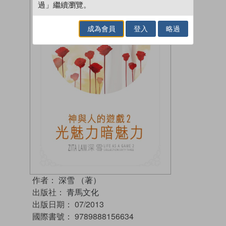
過」繼續瀏覽。
成為會員
登入
略過
作者：
深雪 （著）
出版社：
青馬文化
出版日期：
07/2013
國際書號：
9789888156634