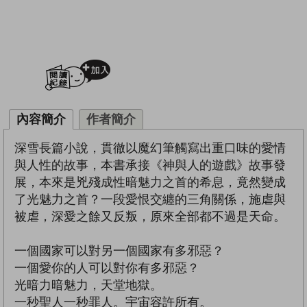
加入閱讀紀錄
內容簡介
作者簡介
深雪長篇小說，貫徹以魔幻筆觸寫出重口味的愛情
與人性的故事，本書承接《神與人的遊戲》故事發
展，本來是兇殘成性暗魅力之首的希息，竟然變成
了光魅力之首？一段愛恨交纏的三角關係，施虐與
被虐，深愛之餘又反叛，原來全部都不過是天命。
一個國家可以對另一個國家有多邪惡？
一個愛你的人可以對你有多邪惡？
光暗力暗魅力，天堂地獄。
一秒聖人一秒罪人。宇宙容許所有。