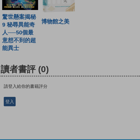
驚世懸案揭秘
博物館之美
9 秘尋異能奇
人──50個最
意想不到的超
能異士
讀者書評
(0)
請登入給你的書籍評分
登入