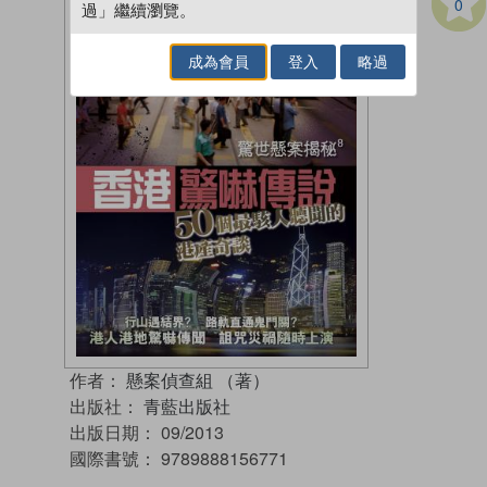
0
過」繼續瀏覽。
成為會員
登入
略過
作者：
懸案偵查組 （著）
出版社：
青藍出版社
出版日期：
09/2013
國際書號：
9789888156771