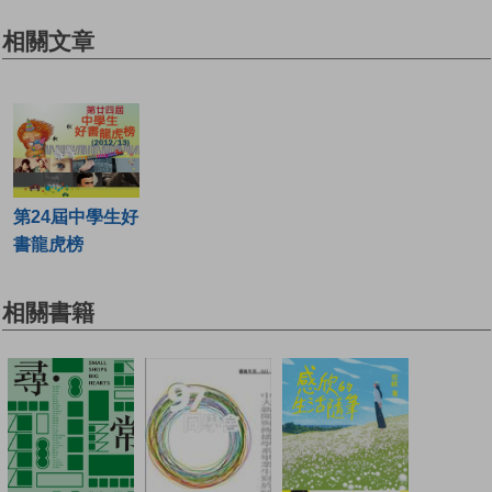
相關文章
第24屆中學生好
書龍虎榜
相關書籍