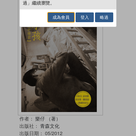
過」繼續瀏覽。
成為會員
登入
略過
作者：
樂仔 （著）
出版社：
青森文化
出版日期：
05/2012