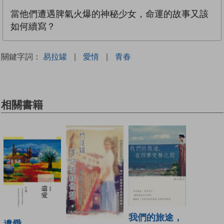
當他們遭遇脾氣火爆的神秘少女，命運的故事又該
如何續寫？
關鍵字詞：
易拉罐
|
愛情
|
青春
相關書籍
我們的旅途，