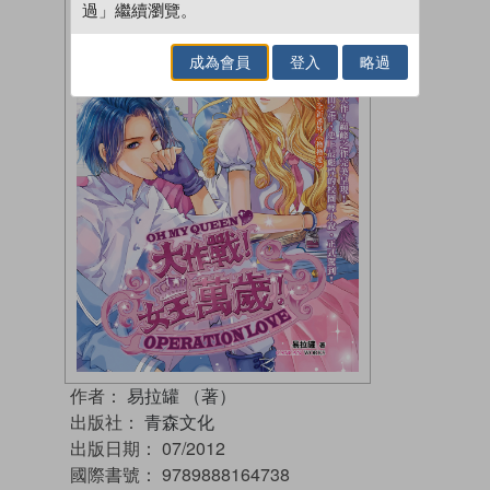
過」繼續瀏覽。
成為會員
登入
略過
作者：
易拉罐 （著）
出版社：
青森文化
出版日期：
07/2012
國際書號：
9789888164738