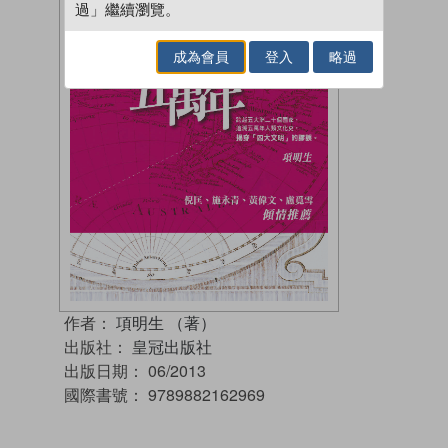
過」繼續瀏覽。
成為會員
登入
略過
作者：
項明生 （著）
出版社：
皇冠出版社
出版日期：
06/2013
國際書號：
9789882162969