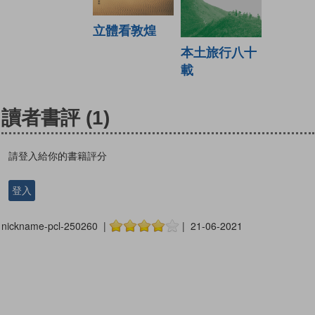
立體看敦煌
本土旅行八十
載
讀者書評
(1)
請登入給你的書籍評分
登入
nickname-pcl-250260 |
| 21-06-2021