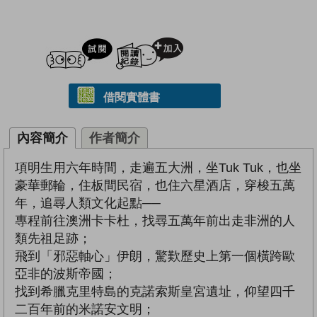
試閲
加入閱讀紀錄
借閱實體書
內容簡介
作者簡介
項明生用六年時間，走遍五大洲，坐Tuk Tuk，也坐
豪華郵輪，住板間民宿，也住六星酒店，穿梭五萬
年，追尋人類文化起點──
專程前往澳洲卡卡杜，找尋五萬年前出走非洲的人
類先祖足跡；
飛到「邪惡軸心」伊朗，驚歎歷史上第一個橫跨歐
亞非的波斯帝國；
找到希臘克里特島的克諾索斯皇宮遺址，仰望四千
二百年前的米諾安文明；