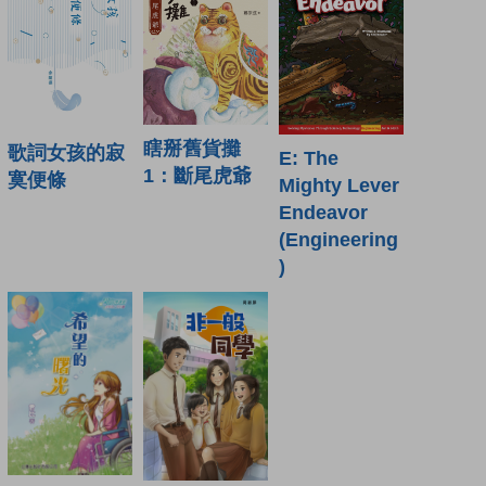
瞎掰舊貨攤
歌詞女孩的寂
E: The
1：斷尾虎爺
寞便條
Mighty Lever
Endeavor
(Engineering
)