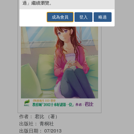
過」繼續瀏覽。
成為會員
登入
略過
作者：
君比 （著）
出版社：
青桐社
出版日期：
07/2013