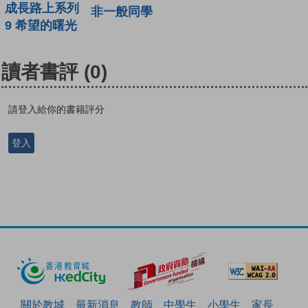
成長路上系列
非一般同學
9 希望的曙光
讀者書評
(0)
請登入給你的書籍評分
登入
關於教城
最新消息
教師
中學生
小學生
家長