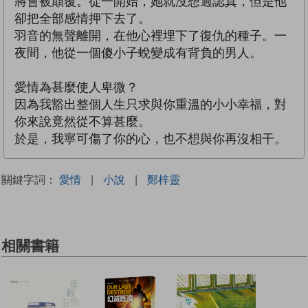
將會被顛覆。從一開始，她就沒想過認真，但是他
卻把全部感情押下去了。
羽音的無聲離開，在他心裡埋下了復仇的種子。一
夜間，他從一個傻小子蛻變成有背負的男人。
愛情為甚麼使人卑微？
因為我豁出整個人生只求與你重溫的小小幸福，對
你來說竟然從不算甚麼。
於是，我寧可傷了你的心，也不想與你再沒相干。
關鍵字詞：
愛情
|
小說
|
鄭梓靈
相關書籍