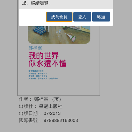
過」繼續瀏覽。
成為會員
登入
略過
作者：
鄭梓靈 （著）
出版社：
皇冠出版社
出版日期：
07/2013
國際書號：
9789882163003