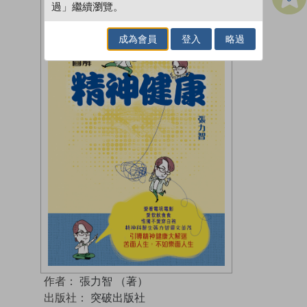
過」繼續瀏覽。
成為會員
登入
略過
作者：
張力智 （著）
出版社：
突破出版社