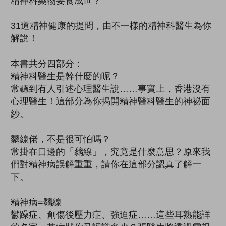
精神科藥物要食成世？
31道精神健康的提問，由不一樣的精神科醫生為你
解說！
本書共分四部分：
精神科醫生是幹什麼的呢？
常聽到有人引述心理醫生說……事實上，香港沒有
心理醫生！這部分為你揭開精神醫科醫生的神祕面
紗。
黐線佬，不是很可怕嗎？
常掛在口邊的「黐線」，究竟是什麼意思？原來我
們對精神病誤解重重，請你在這部分認真了解一
下。
精神病=黐線
鬱躁症、創傷後壓力症、強迫症……這些耳熟能詳