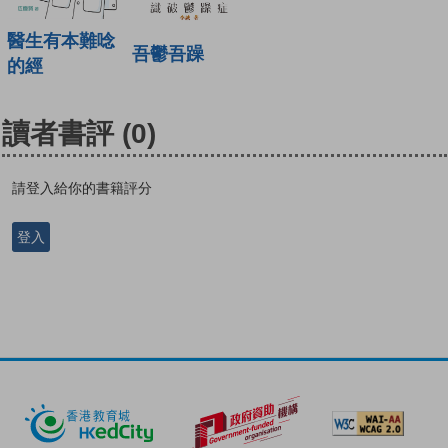
醫生有本難唸
吾鬱吾躁
的經
讀者書評
(0)
請登入給你的書籍評分
登入