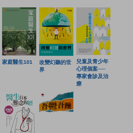
兒童及青少年
家庭醫生101
改變幻聽的世
心理個案──
界
專家會診及治
療