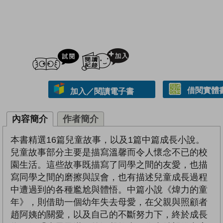
試閲
加入閱讀紀錄
借閱實體
加入／閱讀電子書
內容簡介
作者簡介
本書精選16篇兒童故事，以及1篇中篇成長小說。
兒童故事部分主要是描寫溫馨而令人懷念不已的校
園生活。這些故事既描寫了同學之間的友愛，也描
寫同學之間的磨擦與誤會，也有描述兒童成長過程
中遭過到的各種尷尬與體悟。中篇小說《煒力的童
年》，則借助一個幼年失去母愛，在父親與照顧者
趙阿姨的關愛，以及自己的不斷努力下，終於成長