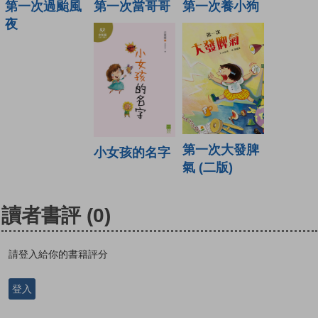
第一次當哥哥
第一次養小狗
第一次過颱風
夜
第一次大發脾
小女孩的名字
氣 (二版)
讀者書評
(0)
請登入給你的書籍評分
登入