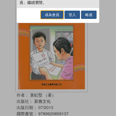
過」繼續瀏覽。
成為會員
登入
略過
作者：
黃虹堅 （著）
出版社：
新雅文化
出版日期：
07/2013
國際書號：
9789620859137