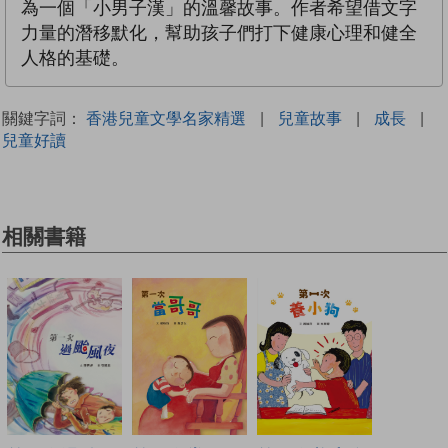
為一個「小男子漢」的溫馨故事。作者希望借文字
力量的潛移默化，幫助孩子們打下健康心理和健全
人格的基礎。
關鍵字詞：
香港兒童文學名家精選
|
兒童故事
|
成長
|
兒童好讀
相關書籍