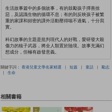
生活故事篇中的多個故事，有的鼓勵孩子擇善捨
惡，及認識生物的循環不息；有的則反映孩子被繁
重的家課和頻密的課外活動壓得喘不過氣，十分寫
實。
科幻故事的主題是批判現代人的好戰，愛研發大殺
傷力的核子武器，將全人類置於險境。故事充滿幻
想成分，但極有啟發意義。
關鍵字詞：
香港兒童文學名家精選
|
短篇
|
童話
|
勵志
|
生命
相關書籍