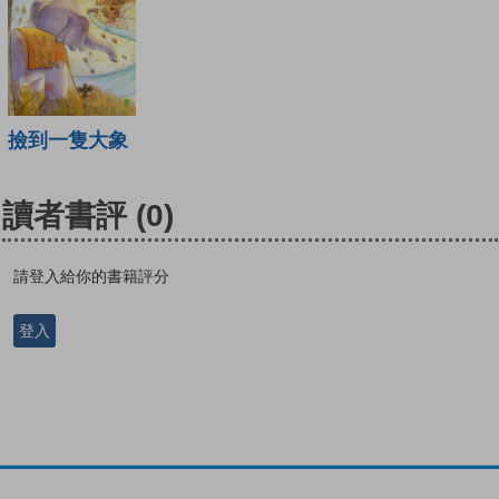
撿到一隻大象
讀者書評
(0)
請登入給你的書籍評分
登入