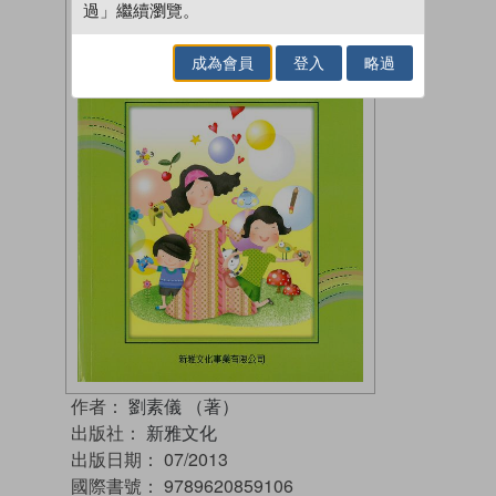
過」繼續瀏覽。
成為會員
登入
略過
作者：
劉素儀 （著）
出版社：
新雅文化
出版日期：
07/2013
國際書號：
9789620859106