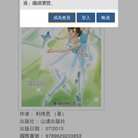
過」繼續瀏覽。
成為會員
登入
略過
作者：
利倚恩 （著）
出版社：
山邊出版社
出版日期：
07/2013
國際書號：
9789629233853