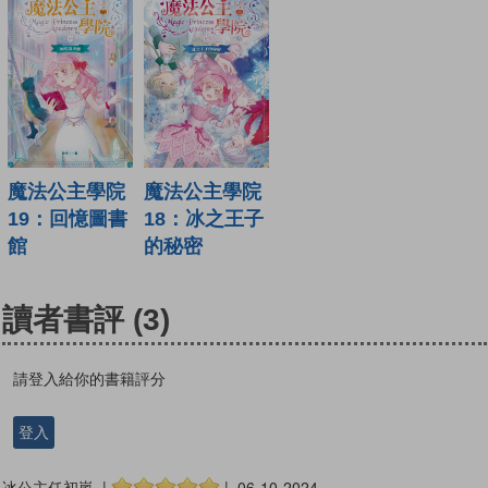
魔法公主學院
魔法公主學院
19：回憶圖書
18：冰之王子
館
的秘密
讀者書評
(3)
請登入給你的書籍評分
登入
冰公主任初嵐 |
| 06-10-2024