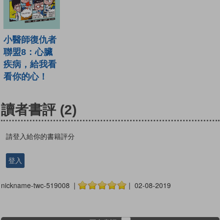
小醫師復仇者
聯盟8：心臟
疾病，給我看
看你的心！
讀者書評
(2)
請登入給你的書籍評分
登入
nickname-twc-519008 |
| 02-08-2019