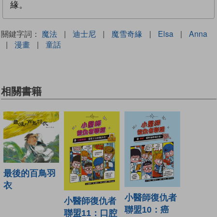
緣。
關鍵字詞：
魔法
|
迪士尼
|
魔雪奇緣
|
Elsa
|
Anna
|
漫畫
|
童話
相關書籍
最後的百鳥羽
衣
小醫師復仇者
小醫師復仇者
聯盟10：癌
聯盟11：口腔