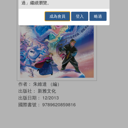
過」繼續瀏覽。
成為會員
登入
略過
作者：
朱維達 （編）
出版社：
新雅文化
出版日期：
12/2013
國際書號：
9789620859816