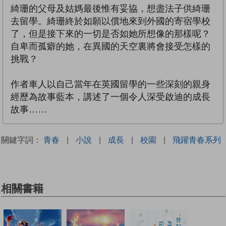
綺珊的父母及姑媽最後惟有妥協，想盡法子供綺珊
去留學。綺珊終於如願以償地來到外國的寄宿學校
了，但是接下來的一切是否如她所想像的那樣呢？
自卑而孤癖的她，在異國的天空裏將會接受怎樣的
挑戰？
作者車人以自己當年在英國留學的一些深刻的親身
經歷為故事藍本，講述了一個令人深受啟迪的成長
故事……
關鍵字詞：
青春
|
小說
|
成長
|
校園
|
飛躍青春系列
相關書籍