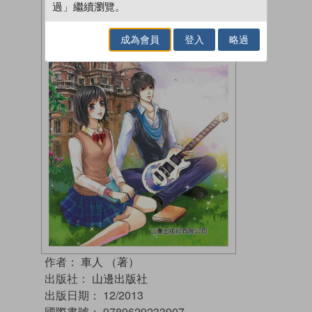
過」繼續瀏覽。
成為會員
登入
略過
作者：
車人 （著）
出版社：
山邊出版社
出版日期：
12/2013
國際書號：
9789629233907