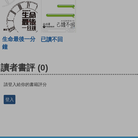
生命最後一分
已讀不回
鐘
讀者書評
(0)
請登入給你的書籍評分
登入