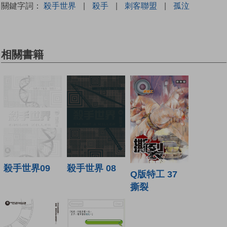
關鍵字詞：
殺手世界
|
殺手
|
刺客聯盟
|
孤泣
相關書籍
殺手世界09
殺手世界 08
Q版特工 37
撕裂