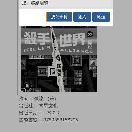
過」繼續瀏覽。
成為會員
登入
略過
作者：
孤泣 （著）
出版社：
青馬文化
出版日期：
12/2013
國際書號：
9789888156795