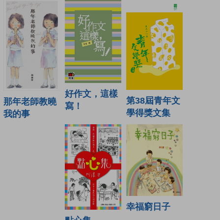
好作文，這樣
第38屆青年文
那年老師教曉
寫！
學得獎文集
我的事
幸福窮日子