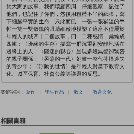
於大家的故事。我們環顧四周，仔細觀察，記住了
他們，也記住了你們，然後用粗糙不平的紙張，寫
下細膩平實的生命。只此而已。一張一張猶溫的手
帖一雙一雙敏銳的眼睛細緻地模塑了這座不僅屬於
年輕人的城四十二個故事，四十二種感情，彙編成
四輯：〈邊緣的生存〉描寫一群沉重卻安靜地活在
邊緣上的人；〈隱迷的親心〉呈現多段無聲卻緊密
的親子關係；〈晃蕩的一代〉刻畫一整代莽撞迷失
的青少年；〈浮動的世情〉是年輕人對當下教育文
化、城區保育、社會公義等議題的反思。
關鍵字詞：
寫作
|
學生作品
|
散文
|
教育文化
相關書籍