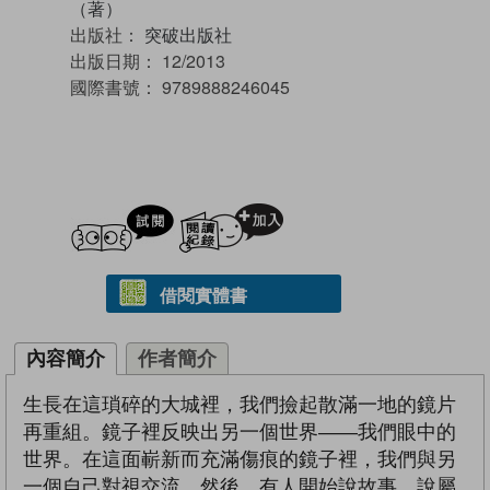
（著）
出版社：
突破出版社
出版日期：
12/2013
國際書號：
9789888246045
試閲
加入閱讀紀錄
借閱實體書
內容簡介
作者簡介
生長在這瑣碎的大城裡，我們撿起散滿一地的鏡片
再重組。鏡子裡反映出另一個世界——我們眼中的
世界。在這面嶄新而充滿傷痕的鏡子裡，我們與另
一個自己對視交流。然後，有人開始說故事，說屬