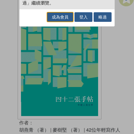
過」繼續瀏覽。
成為會員
登入
略過
作者：
胡燕青 （著）
|
麥樹堅 （著）
|
42位年輕寫作人