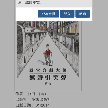
過」繼續瀏覽。
成為會員
登入
略過
作者：
阿谷 （著）
出版社：
突破出版社
出版日期：
01/2014