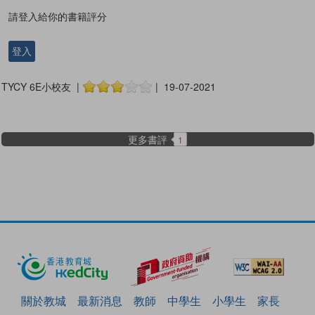
請登入給你的書籍評分
登入
TYCY 6E小校友 |
| 19-07-2021
更多書評
1
關於教城
最新消息
教師
中學生
小學生
家長