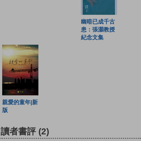
幽暗已成千古
患：張灝教授
紀念文集
親愛的童年|新
版
讀者書評
(2)