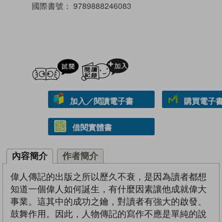
國際書號：
9789888246083
試閲
加入閱讀紀錄
加入／閱讀電子書
購買電子書 
借閱實體書
內容簡介
作者簡介
偉人傳記的出版之所以歷久不衰，是因為讀者都想
知道一個偉人如何誕生，有什麼因素讓他成就偉大
事業。這其中的成功之鑰，對讀者有強大的啟發、
鼓舞作用。因此，人物傳記的寫作不應是單純的說