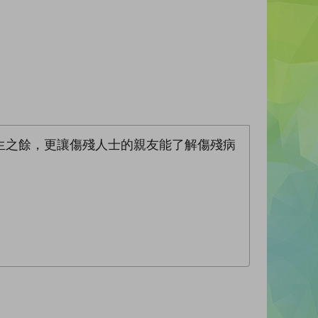
生之餘，更讓傷殘人士的親友能了解傷殘病