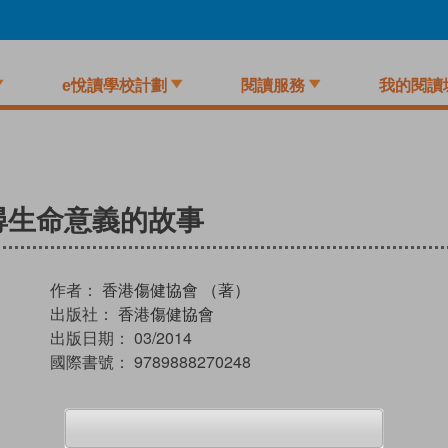
e悅讀學校計劃
閱讀服務
我的閱讀
尋生命意義的故事
作者：
香港傷健協會 （著）
出版社：
香港傷健協會
出版日期：
03/2014
國際書號：
9789888270248