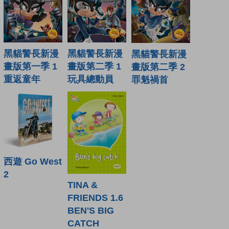
黑貓警長新漫
黑貓警長新漫
黑貓警長新漫
畫版第一季 1
畫版第二季 1
畫版第二季 2
重返童年
玩具總動員
罪魁禍首
西遊 Go West
2
TINA &
FRIENDS 1.6
BEN'S BIG
CATCH