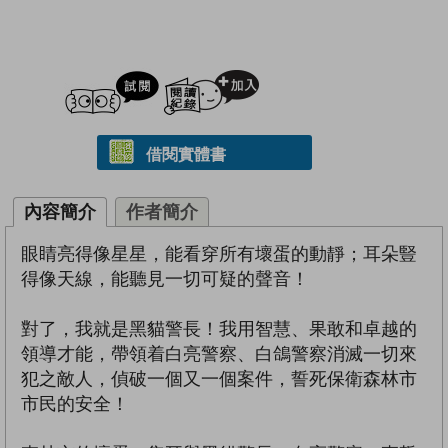
試閲
加入閱讀紀錄
借閱實體書
內容簡介
作者簡介
眼睛亮得像星星，能看穿所有壞蛋的動靜；耳朵豎
得像天線，能聽見一切可疑的聲音！
對了，我就是黑貓警長！我用智慧、果敢和卓越的
領導才能，帶領着白亮警察、白鴿警察消滅一切來
犯之敵人，偵破一個又一個案件，誓死保衛森林市
市民的安全！