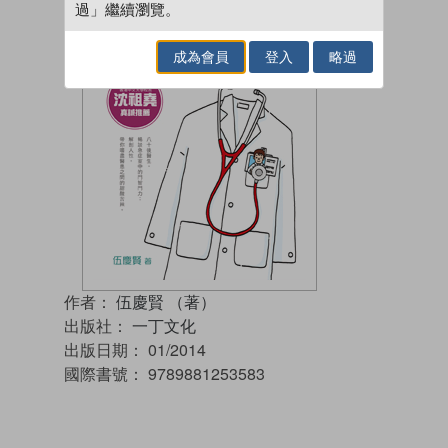
過」繼續瀏覽。
成為會員
登入
略過
作者：
伍慶賢 （著）
出版社：
一丁文化
出版日期：
01/2014
國際書號：
9789881253583