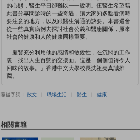
的心態，醫生平日卻難以一一說明。伍醫生希望藉
此書分享問診時的一些奇遇，讓大家知多點看病時
要注意的地方，以及跟醫生溝通的訣要。本書還會
從一些真實病例去探討社會公義和醫患關係，原來
社會的健康和人的健康同樣重要。
「慶賢充分利用他的感情和敏銳性，在沉悶的工作
裏，找出人生百態的交接面。這是一個個值得令人
回味的故事。」香港中文大學校長沈祖堯真誠推
薦。
關鍵字詞：
散文
|
職場生活
|
醫生
|
健康
相關書籍