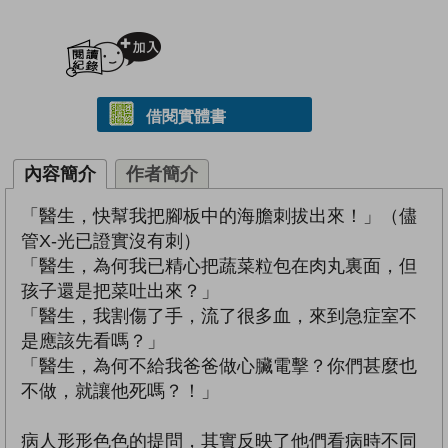
加入閱讀紀錄
借閱實體書
內容簡介
作者簡介
「醫生，快幫我把腳板中的海膽刺拔出來！」（儘
管X-光已證實沒有刺）
「醫生，為何我已精心把蔬菜粒包在肉丸裏面，但
孩子還是把菜吐出來？」
「醫生，我割傷了手，流了很多血，來到急症室不
是應該先看嗎？」
「醫生，為何不給我爸爸做心臟電擊？你們甚麼也
不做，就讓他死嗎？！」
病人形形色色的提問，其實反映了他們看病時不同