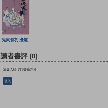
鬼同你打邊爐
讀者書評
(0)
請登入給你的書籍評分
登入