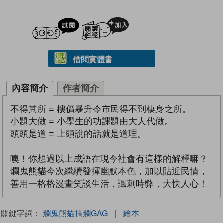
試閲
加入閱讀紀錄
借閱實體書
內容簡介
作者簡介
不得其所 = 樓價暴升令市民得不到棲身之所。
小題大做 = 小學生的功課題由大人代做。
頭頭是道 = 上頭說的話就是道理。
噢！你想過以上成語在現今社會有這樣的解釋嘛？
爛鬼熊貓今次繼續發揮幽默本色，加以貼近民情，
善用一格格漫畫笑談生活，諷刺時弊，大快人心！
關鍵字詞：
爛鬼熊貓搞爛GAG
|
繪本