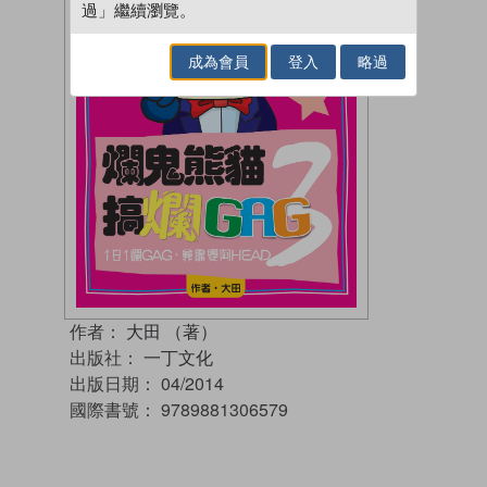
過」繼續瀏覽。
成為會員
登入
略過
作者：
大田 （著）
出版社：
一丁文化
出版日期：
04/2014
國際書號：
9789881306579