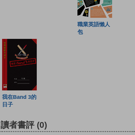
職業英語懶人
包
我在Band 3的
日子
讀者書評
(0)