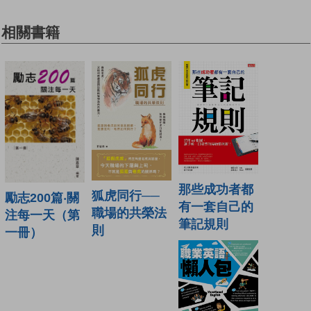
相關書籍
那些成功者都
狐虎同行──
勵志200篇‧關
有一套自己的
職場的共榮法
注每一天（第
筆記規則
則
一冊）