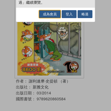
過」繼續瀏覽。
成為會員
登入
略過
作者：
謝利連摩‧史提頓 （著）
出版社：
新雅文化
出版日期：
03/2014
國際書號：
9789620860584