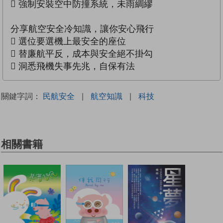
 強制安裝空中防撞系統，未雨綢繆
分享航空安全冷知識，讓你安心飛行
 選位要選機上最安全的座位
 替廉航平反，成本與安全絕不掛勾
 洞悉飛機失事先兆，自保有法
關鍵字詞：
民航安全
|
航空知識
|
科技
相關書籍