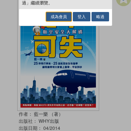
過」繼續瀏覽。
成為會員
登入
略過
作者：
藍一樂 （著）
出版社：
WHY出版
出版日期：
04/2014