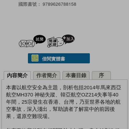
國際書號：
9789626788158
試閲
加入閱讀紀錄
借閱實體書
內容簡介
作者簡介
本書目錄
序
本書以航空安全為主題，剖析包括2014年馬來西亞
航空MH370 神秘失蹤、韓亞航空OZ214失事等40
年間，25宗發生在香港、台灣，乃至世界各地的航
空事故，深入淺出，幫助讀者了解當中的前因後
果，還原空難現場。