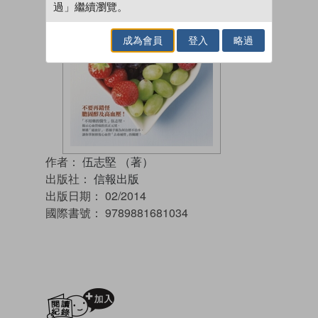
過」繼續瀏覽。
成為會員
登入
略過
作者：
伍志堅 （著）
出版社：
信報出版
出版日期：
02/2014
國際書號：
9789881681034
加入閱讀紀錄