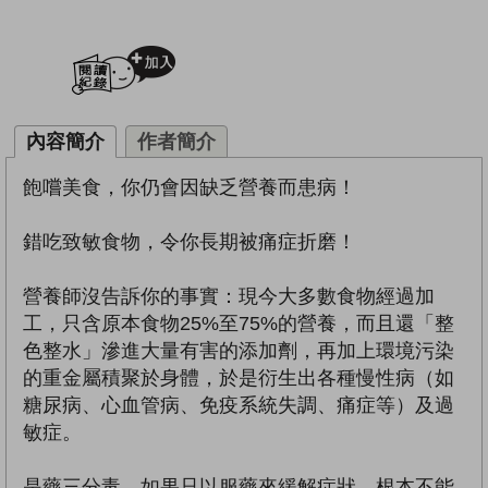
加入閱讀紀錄
內容簡介
作者簡介
飽嚐美食，你仍會因缺乏營養而患病！
錯吃致敏食物，令你長期被痛症折磨！
營養師沒告訴你的事實：現今大多數食物經過加
工，只含原本食物25%至75%的營養，而且還「整
色整水」滲進大量有害的添加劑，再加上環境污染
的重金屬積聚於身體，於是衍生出各種慢性病（如
糖尿病、心血管病、免疫系統失調、痛症等）及過
敏症。
是藥三分毒，如果只以服藥來緩解症狀，根本不能