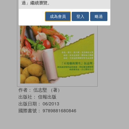
過」繼續瀏覽。
成為會員
登入
略過
作者：
伍志堅 （著）
出版社：
信報出版
出版日期：
06/2013
國際書號：
9789881680846