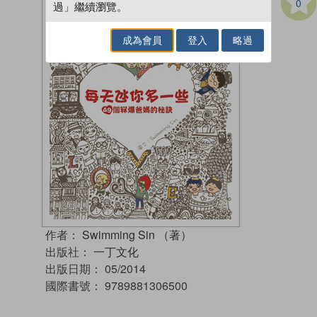
0
過」繼續瀏覽。
成為會員
登入
略過
作者：
Swimming Sin （著）
出版社：
一丁文化
出版日期：
05/2014
國際書號：
9789881306500