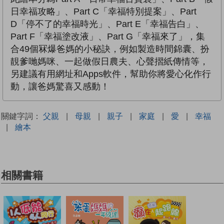
日幸福攻略」、Part C「幸福特別提案」、Part
D「停不了的幸福時光」、Part E「幸福告白」、
Part F「幸福塗改液」、Part G「幸福來了」，集
合49個冧爆爸媽的小秘訣，例如製造時間錦囊、扮
靚爹哋媽咪、一起做假日農夫、心聲摺紙傳情等，
另建議有用網址和Apps軟件，幫助你將愛心化作行
動，讓爸媽驚喜又感動！
關鍵字詞：
父親
|
母親
|
親子
|
家庭
|
愛
|
幸福
|
繪本
相關書籍