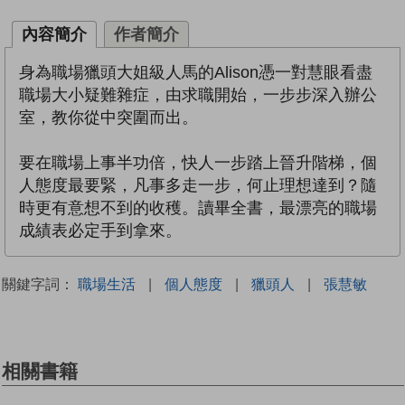
內容簡介
作者簡介
身為職場獵頭大姐級人馬的Alison憑一對慧眼看盡
職場大小疑難雜症，由求職開始，一步步深入辦公
室，教你從中突圍而出。
要在職場上事半功倍，快人一步踏上晉升階梯，個
人態度最要緊，凡事多走一步，何止理想達到？隨
時更有意想不到的收穫。讀畢全書，最漂亮的職場
成績表必定手到拿來。
關鍵字詞：
職場生活
|
個人態度
|
獵頭人
|
張慧敏
相關書籍