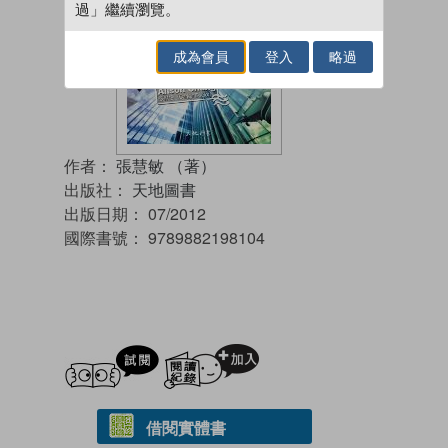
過」繼續瀏覽。
成為會員
登入
略過
作者：
張慧敏 （著）
出版社：
天地圖書
出版日期：
07/2012
國際書號：
9789882198104
試閲
加入閱讀紀錄
借閱實體書