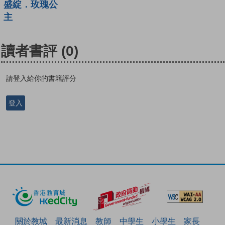
盛綻．玫瑰公
主
讀者書評
(0)
請登入給你的書籍評分
登入
關於教城
最新消息
教師
中學生
小學生
家長