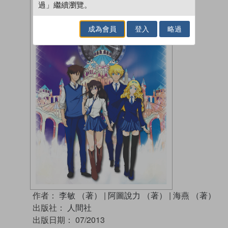
過」繼續瀏覽。
成為會員
登入
略過
作者：
李敏 （著）
|
阿圖說力 （著）
|
海燕 （著）
出版社：
人間社
出版日期：
07/2013