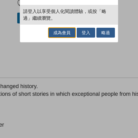
請登入以享受個人化閱讀體驗，或按「略
過」繼續瀏覽。
借閱實體書
成為會員
登入
略過
changed history.
ns of short stories in which exceptional people from histo
er