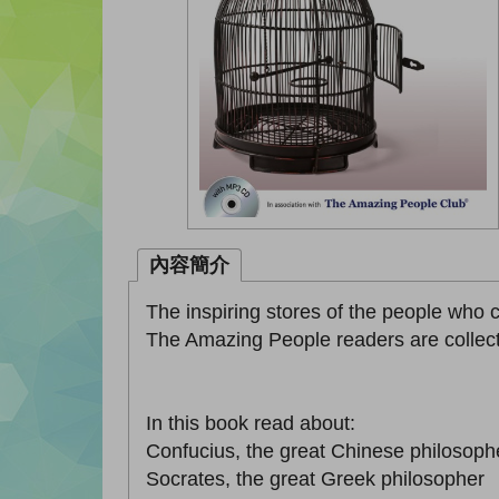
內容簡介
The inspiring stores of the people who 
The Amazing People readers are collectio
In this book read about:
Confucius, the great Chinese philosoph
Socrates, the great Greek philosopher