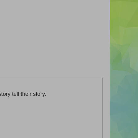
ry tell their story.