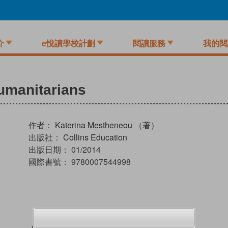
介
e悅讀學校計劃
閱讀服務
我的閱
umanitarians
作者：
Katerina Mestheneou （著）
出版社：
Collins Education
出版日期：
01/2014
國際書號：
9780007544998
試閲
加入閱讀紀錄