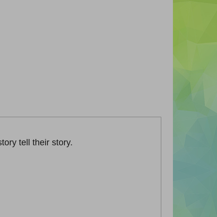
ry tell their story.