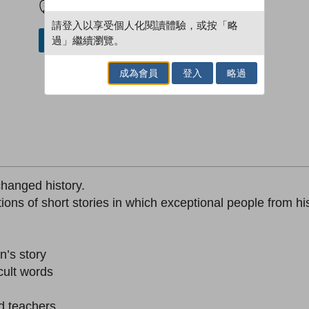
請登入以享受個人化閱讀體驗，或按「略
過」繼續瀏覽。
借閱實體書
成為會員
登入
略過
changed history.
ns of short stories in which exceptional people from histo
n’s story
cult words
d teachers