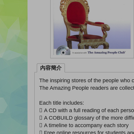
內容簡介
The inspiring stores of the people who 
The Amazing People readers are collectio
Each title includes:
 A CD with a full reading of each perso
 A COBUILD glossary of the more diffi
 A timeline to accompany each story
 Free online resources for students an