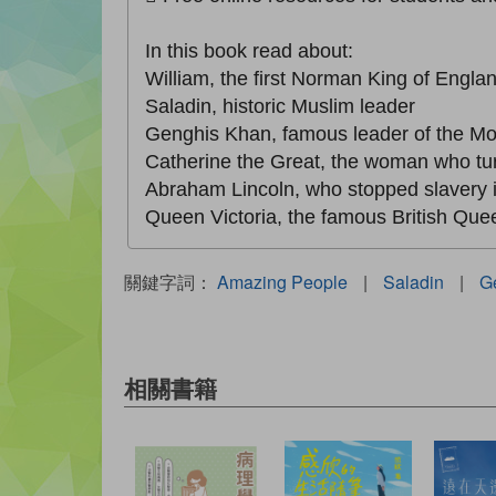
In this book read about:
William, the first Norman King of Engla
Saladin, historic Muslim leader
Genghis Khan, famous leader of the M
Catherine the Great, the woman who tu
Abraham Lincoln, who stopped slavery 
Queen Victoria, the famous British Que
關鍵字詞：
Amazing People
|
Saladin
|
G
相關書籍