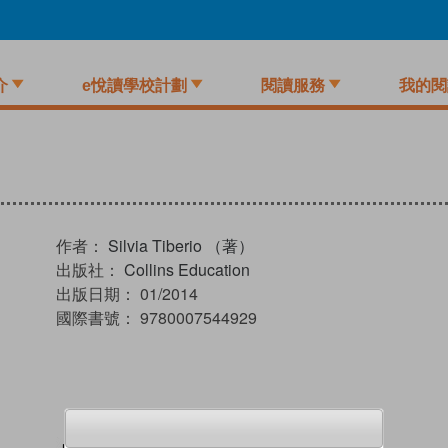
介
e悅讀學校計劃
閱讀服務
我的閱
作者：
Silvia Tiberio （著）
出版社：
Collins Education
出版日期：
01/2014
國際書號：
9780007544929
試閲
加入閱讀紀錄