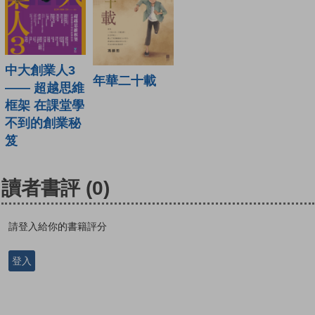
中大創業人3
年華二十載
—— 超越思維
框架 在課堂學
不到的創業秘
笈
讀者書評
(0)
請登入給你的書籍評分
登入