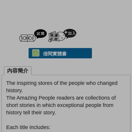
試閲
加入閱讀紀錄
借閱實體書
內容簡介
The inspiring stores of the people who changed
history.
The Amazing People readers are collections of
short stories in which exceptional people from
history tell their story.
Each title includes: