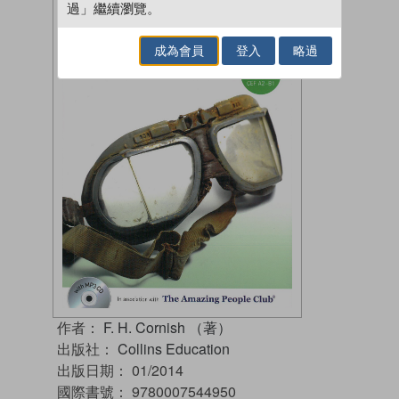
過」繼續瀏覽。
成為會員
登入
略過
作者：
F. H. Cornish （著）
出版社：
Collins Education
出版日期：
01/2014
國際書號：
9780007544950