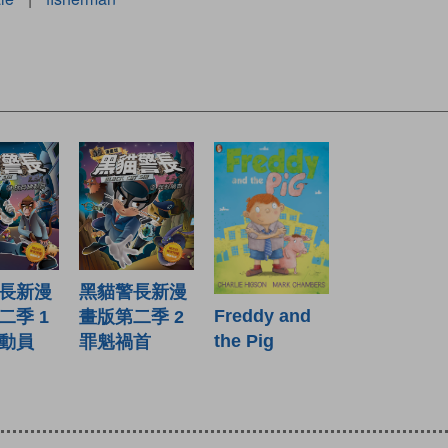
長新漫
黑貓警長新漫
Freddy and
二季 1
畫版第二季 2
the Pig
動員
罪魁禍首