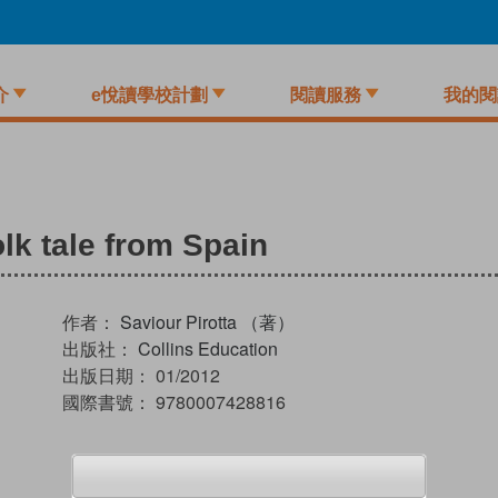
介
e悅讀學校計劃
閱讀服務
我的閱
olk tale from Spain
作者：
Saviour Pirotta （著）
出版社：
Collins Education
出版日期：
01/2012
國際書號：
9780007428816