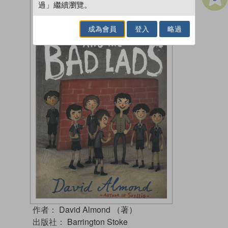
過」繼續瀏覽。
成為會員
登入
略過
作者：
David Almond （著）
出版社：
Barrington Stoke