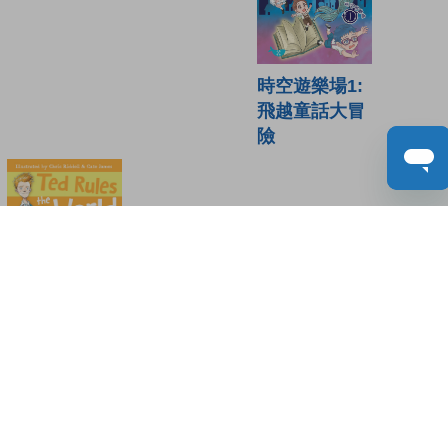
時空遊樂場1:
飛越童話大冒
險
Ted Rules
the World
讀者書評
(0)