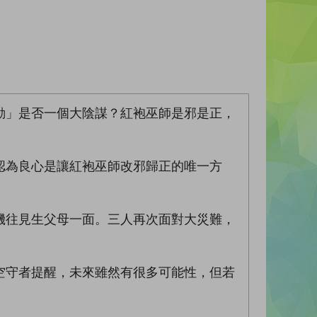
動」是否一個大陰謀？紅袍巫師是邪是正，
認為良心是讓紅袍巫師改邪歸正的唯一方
機往見生父母一面。三人再次面對大災難，
空守者提醒，未來雖然有很多可能性，但若