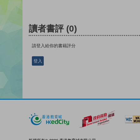
讀者書評
(0)
請登入給你的書籍評分
登入