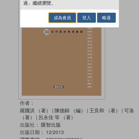
過」繼續瀏覽。
成為會員
登入
略過
作者：
羅國洪 （著）
|
陳德錦 （編）
|
王良和 （著）
|
可洛
（著）
|
呂永佳 等 （著）
出版社：
匯智出版
出版日期：
12/2013