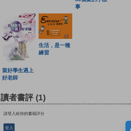
事
生活，是一種
練習
當好學生遇上
好老師
讀者書評
(1)
請登入給你的書籍評分
登入