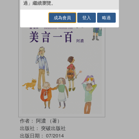
過」繼續瀏覽。
成為會員
登入
略過
作者：
阿濃 （著）
出版社：
突破出版社
出版日期：
07/2014