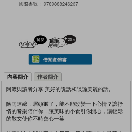
國際書號：
9789888246267
試閲
加入閱讀紀錄
借閱實體書
內容簡介
作者簡介
阿濃與讀者分享 美好的說話和談論美麗的話。
陰雨連綿，眉頭皺了，能不能改變一下心情？讓抒
情的音樂陪伴你，讓美味的小食引你開心，讓輕鬆
的散文使你不時會心一笑⋯⋯